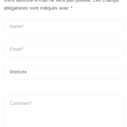
Votre adresse e-mail ne sera pas publiée.
Les champs
obligatoires sont indiqués avec
*