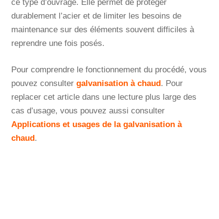
ce type d’ouvrage. Elle permet de protéger
durablement l’acier et de limiter les besoins de
maintenance sur des éléments souvent difficiles à
reprendre une fois posés.
Pour comprendre le fonctionnement du procédé, vous
pouvez consulter
galvanisation à chaud
. Pour
replacer cet article dans une lecture plus large des
cas d’usage, vous pouvez aussi consulter
Applications et usages de la galvanisation à
chaud
.
Un besoin à qualifier rapidement ?
Rappel sous 2 heures ouvrées | Devis
personnalisé sous 24 heures | Demande