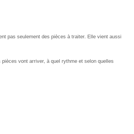
ient pas seulement des pièces à traiter. Elle vient aussi
pièces vont arriver, à quel rythme et selon quelles
de sans engagement