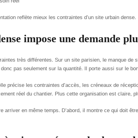
soin réel
entation reflète mieux les contraintes d’un site urbain dense.
ense impose une demande plus
ntes très différentes. Sur un site parisien, le manque de st
 donc pas seulement sur la quantité. Il porte aussi sur le b
le précise les contraintes d’accès, les créneaux de réceptio
cement réel du chantier. Plus cette organisation est claire, 
e arriver en même temps. D’abord, il montre ce qui doit être r