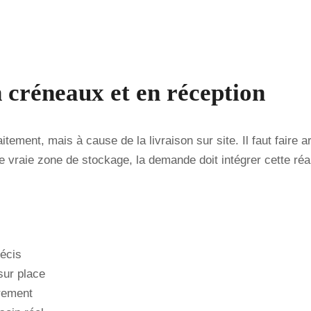
Parlons de votre projet acier
 créneaux et en réception
aitement, mais à cause de la livraison sur site. Il faut faire
vraie zone de stockage, la demande doit intégrer cette réal
récis
sur place
rement