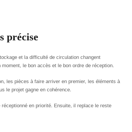
 précise
ockage et la difficulté de circulation changent
on moment, le bon accès et le bon ordre de réception.
n, les pièces à faire arriver en premier, les éléments à
plus le projet gagne en cohérence.
éceptionné en priorité. Ensuite, il replace le reste