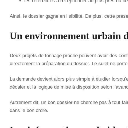
les références à réceptionner au plus près du be
Ainsi, le dossier gagne en lisibilité. De plus, cette prés
Un environnement urbain d
Deux projets de tonnage proche peuvent avoir des contrai
directement la préparation du dossier. Le sujet ne porte
La demande devient alors plus simple à étudier lorsqu’el
décaler et la logique de mise à disposition selon l’avan
Autrement dit, un bon dossier ne cherche pas à tout fair
dans le bon ordre.