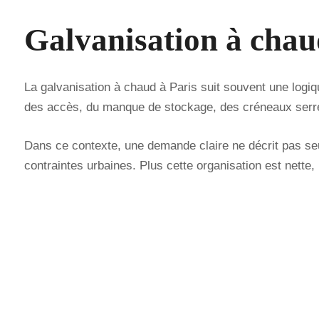
Galvanisation à chaud
La galvanisation à chaud à Paris suit souvent une logique
des accès, du manque de stockage, des créneaux serrés 
Dans ce contexte, une demande claire ne décrit pas seu
contraintes urbaines. Plus cette organisation est nette, 
Rappel sous 2 heu