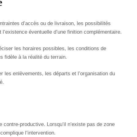
e
ntraintes d’accès ou de livraison, les possibilités
t l’existence éventuelle d’une finition complémentaire.
éciser les horaires possibles, les conditions de
fidèle à la réalité du terrain.
r les enlèvements, les départs et l’organisation du
é.
te contre-productive. Lorsqu’il n’existe pas de zone
 complique l’intervention.