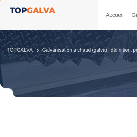
Accueil
Ga
TOPGALVA
Galvanisation à chaud (galva) : définition, 