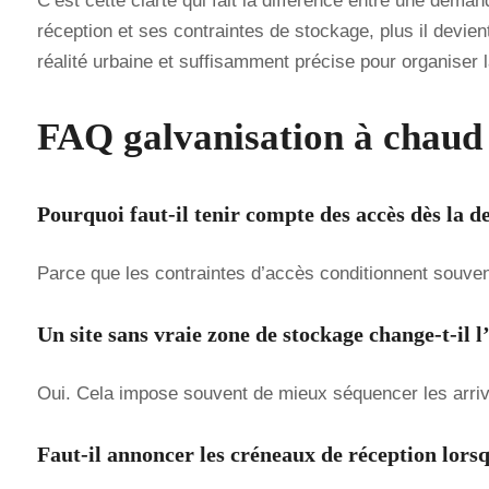
C’est cette clarté qui fait la différence entre une dem
réception et ses contraintes de stockage, plus il devien
réalité urbaine et suffisamment précise pour organiser l
FAQ galvanisation à chaud 
Pourquoi faut-il tenir compte des accès dès la 
Parce que les contraintes d’accès conditionnent souvent
Un site sans vraie zone de stockage change-t-il l
Oui. Cela impose souvent de mieux séquencer les arrivée
Faut-il annoncer les créneaux de réception lorsq