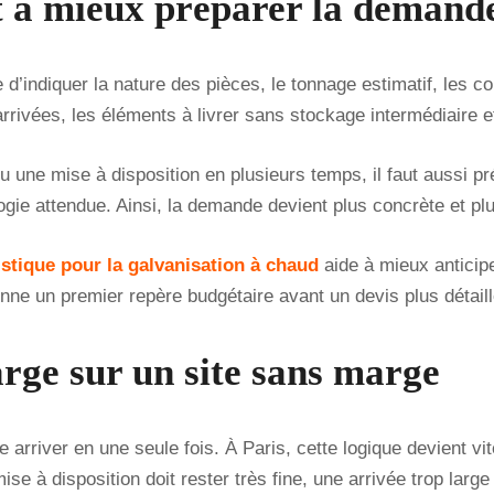
t à mieux préparer la demand
e d’indiquer la nature des pièces, le tonnage estimatif, les co
 arrivées, les éléments à livrer sans stockage intermédiaire e
u une mise à disposition en plusieurs temps, il faut aussi pr
gie attendue. Ainsi, la demande devient plus concrète et plus 
gistique pour la galvanisation à chaud
aide à mieux anticipe
ne un premier repère budgétaire avant un devis plus détaill
arge sur un site sans marge
e arriver en une seule fois. À Paris, cette logique devient vi
e à disposition doit rester très fine, une arrivée trop large