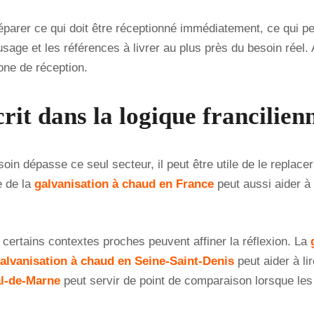
éparer ce qui doit être réceptionné immédiatement, ce qui pe
age et les références à livrer au plus près du besoin réel. A
one de réception.
crit dans la logique francilien
soin dépasse ce seul secteur, il peut être utile de le replace
e de la
galvanisation à chaud en France
peut aussi aider à
 certains contextes proches peuvent affiner la réflexion. La
alvanisation à chaud en Seine-Saint-Denis
peut aider à li
al-de-Marne
peut servir de point de comparaison lorsque les